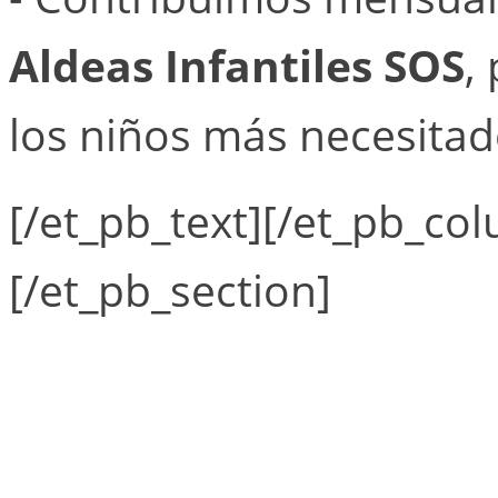
Aldeas Infantiles SOS
,
los niños más necesitad
[/et_pb_text][/et_pb_co
[/et_pb_section]