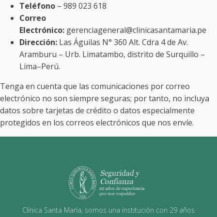
Teléfono
– 989 023 618
Correo
Electrónico:
gerenciageneral@clinicasantamaria.pe
Dirección:
Las Águilas N° 360 Alt. Cdra 4 de Av.
Aramburu – Urb. Limatambo, distrito de Surquillo –
Lima–Perú.
Tenga en cuenta que las comunicaciones por correo
electrónico no son siempre seguras; por tanto, no incluya
datos sobre tarjetas de crédito o datos especialmente
protegidos en los correos electrónicos que nos envíe.
Clínica Santa María, somos una institución con 29 años