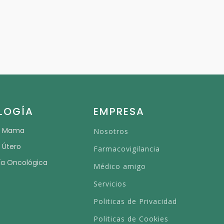
LOGÍA
EMPRESA
e Mama
Nosotros
 Útero
Farmacovigilancia
ía Oncológica
Médico amigo
Servicios
Politicas de Privacidad
Politicas de Cookies