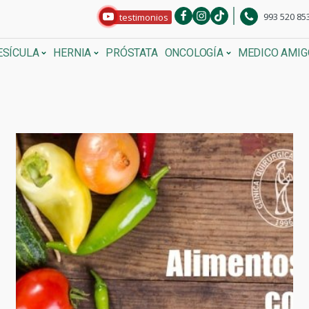
993 520 85
testimonios
ESÍCULA
HERNIA
PRÓSTATA
ONCOLOGÍA
MEDICO AMIG