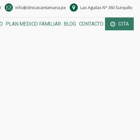
3
info@clinicasantamaria.pe
Las Aguilas N° 360 Surquillo
O
PLAN MEDICO FAMILIAR
BLOG
CONTACTO
CITA