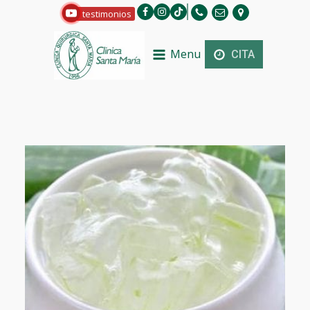
testimonios
Menu
CITA