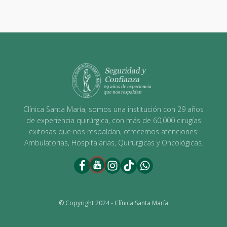
Clínica Santa María, somos una institución con 29 años
de experiencia quirúrgica, con más de 60,000 cirugías
exitosas que nos respaldan, ofrecemos atenciones:
Ambulatorias, Hospitalarias, Quirúrgicas y Oncológicas.
© Copyright 2024 - Clínica Santa María