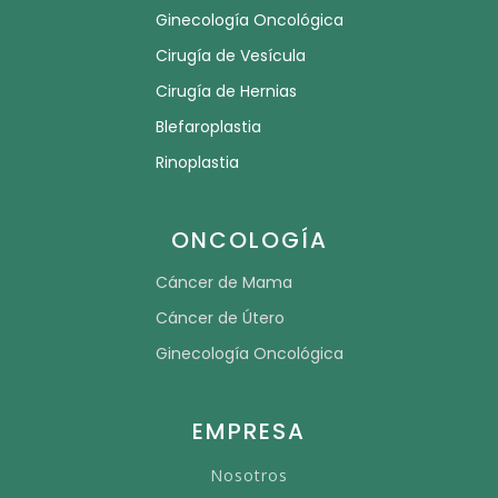
Ginecología Oncológica
Cirugía de Vesícula
Cirugía de Hernias
Blefaroplastia
Rinoplastia
ONCOLOGÍA
Cáncer de Mama
Cáncer de Útero
Ginecología Oncológica
EMPRESA
Nosotros