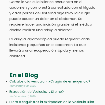
Como la vesícula biliar se encuentra en el
abdomen y como está conectada con el hígado
y otras partes del sistema digestivo, la cirugía
puede causar un dolor en el abdomen. Se
requiere hacer una incisión grande, si el médico
decide realizar una “cirugía abierta”.
La cirugía laparoscópica puede requerir varias
incisiones pequeñas en el abdomen. Lo que
llevará a una recuperación rápida y menos
dolorosa.
En el Blog
Calculos a la vesicula = ¿Cirugía de emergencia?
fecha: mayo 19, 2020
Extracción de Vesicula... ¿Si o no?
fecha: enero 17, 2020
Dieta a seguir tras la extirpacíon de la Vesícula Biliar