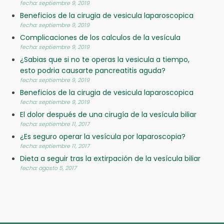
fecha: septiembre 9, 2019
Beneficios de la cirugia de vesicula laparoscopica
fecha: septiembre 9, 2019
Complicaciones de los calculos de la vesícula
fecha: septiembre 9, 2019
¿Sabias que si no te operas la vesicula a tiempo,
esto podria causarte pancreatitis aguda?
fecha: septiembre 9, 2019
Beneficios de la cirugia de vesicula laparoscopica
fecha: septiembre 9, 2019
El dolor después de una cirugía de la vesícula biliar
fecha: septiembre 11, 2017
¿Es seguro operar la vesícula por laparoscopia?
fecha: septiembre 11, 2017
Dieta a seguir tras la extirpación de la vesícula biliar
fecha: agosto 5, 2017