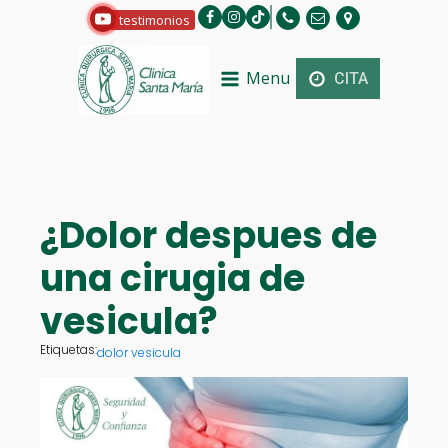
testimonios
Menu
CITA
¿Dolor despues de
una cirugia de
vesicula?
Etiquetas:
dolor vesicula