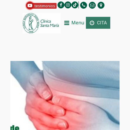
testimonios
Menu
CITA