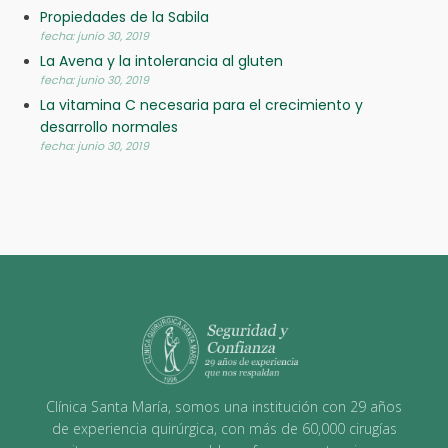
Propiedades de la Sabila
fecha: junio 30, 2019
La Avena y la intolerancia al gluten
fecha: junio 30, 2019
La vitamina C necesaria para el crecimiento y
desarrollo normales
fecha: junio 30, 2019
Clínica Santa María, somos una institución con 29 años
de experiencia quirúrgica, con más de 60,000 cirugías